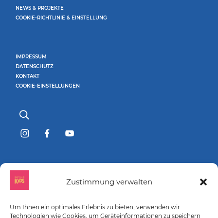
NEWS & PROJEKTE
COOKIE-RICHTLINIE & EINSTELLUNG
IMPRESSUM
DATENSCHUTZ
KONTAKT
COOKIE-EINSTELLUNGEN
GEFÖRDERT DURCH:
Zustimmung verwalten
Um Ihnen ein optimales Erlebnis zu bieten, verwenden wir
Technologien wie Cookies, um Geräteinformationen zu speichern