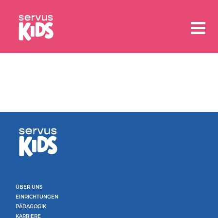
ÜBER UNS
EINRICHTUNGEN
PÄDAGOGIK
KARRIERE