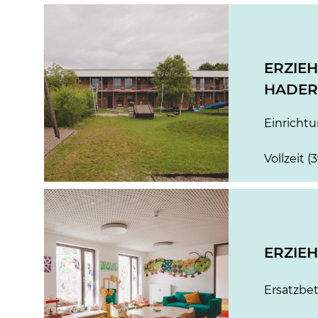
ERZIEH
HADE
Einricht
Vollzeit (
ERZIEH
Ersatzbe