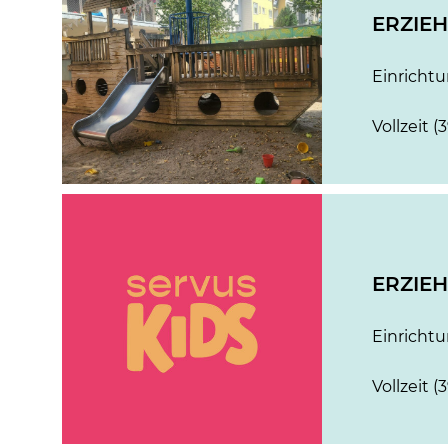
ERZIEH
Einricht
Vollzeit (
ERZIEH
Einricht
Vollzeit (