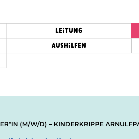
Leitung
Aushilfen
ER*IN (M/W/D) – KINDERKRIPPE ARNULF