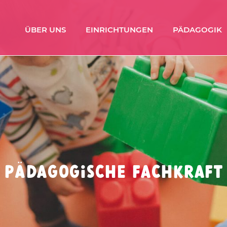
ÜBER UNS
EINRICHTUNGEN
PÄDAGOGIK
pädagogische FAchkraft