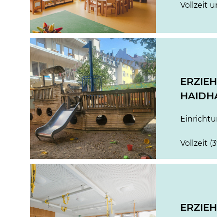
Vollzeit u
ERZIEH
HAIDH
Einricht
Vollzeit (
ERZIEH