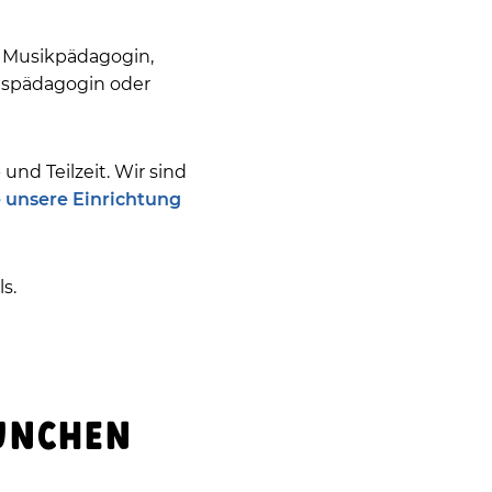
 / Musikpädagogin,
gspädagogin oder
und Teilzeit. Wir sind
e unsere Einrichtung
s.
MÜNCHEN