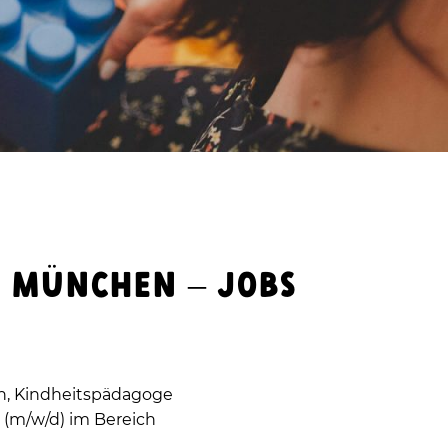
N MÜNCHEN
– JOBS
rin, Kindheitspädagoge
 (m/w/d) im Bereich