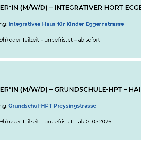
ER*IN (M/W/D) – INTEGRATIVER HORT EG
ung:
Integratives Haus für Kinder Eggernstrasse
39h) oder Teilzeit – unbefristet – ab sofort
ER*IN (M/W/D) – GRUNDSCHULE-HPT – H
ung:
Grundschul-HPT Preysingstrasse
39h) oder Teilzeit – unbefristet – ab 01.05.2026