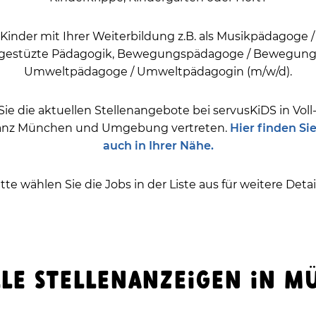
 Kinder mit Ihrer Weiterbildung z.B. als Musikpädagoge
iergestüzte Pädagogik, Bewegungspädagoge / Bewegun
Umweltpädagoge / Umweltpädagogin (m/w/d).
e die aktuellen Stellenangebote bei servusKiDS in Voll- 
ganz München und Umgebung vertreten.
Hier finden Si
auch in Ihrer Nähe.
itte wählen Sie die Jobs in der Liste aus für weitere Detail
LE STELLENANZEIGEN IN 