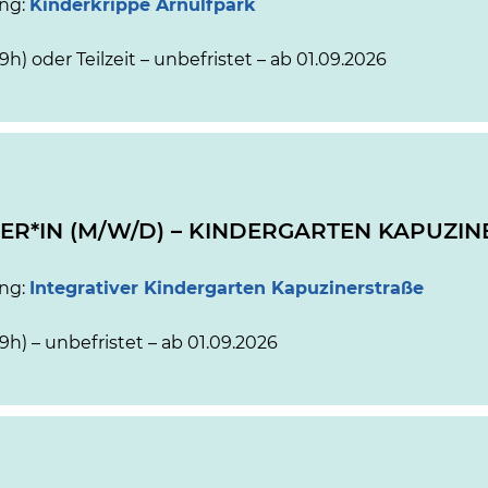
ung:
Kinderkrippe Arnulfpark
39h) oder Teilzeit – unbefristet – ab 01.09.2026
ER*IN (M/W/D) – KINDERGARTEN KAPUZI
ung:
Integrativer Kindergarten Kapuzinerstraße
39h) – unbefristet – ab 01.09.2026