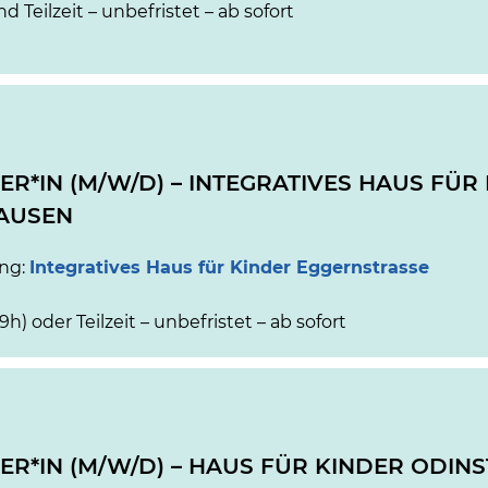
nd Teilzeit – unbefristet – ab sofort
ER*IN (M/W/D) – INTEGRATIVES HAUS FÜ
AUSEN
ung:
Integratives Haus für Kinder Eggernstrasse
39h) oder Teilzeit – unbefristet – ab sofort
ER*IN (M/W/D) – HAUS FÜR KINDER ODI