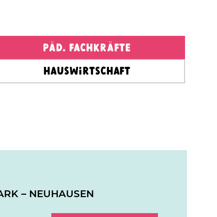
Päd. Fachkräfte
Hauswirtschaft
PARK – NEUHAUSEN