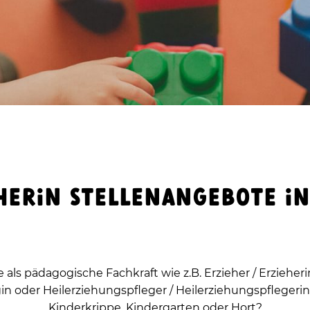
HERIN
STELLENANGEBOTE I
e als pädagogische Fachkraft wie z.B. Erzieher / Erziehe
in oder Heilerziehungspfleger / Heilerziehungspflegerin
Kinderkrippe, Kindergarten oder Hort?