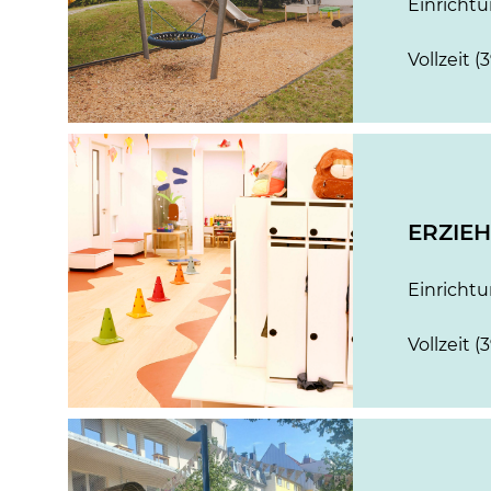
Einricht
Vollzeit (
ERZIEH
Einricht
Vollzeit (