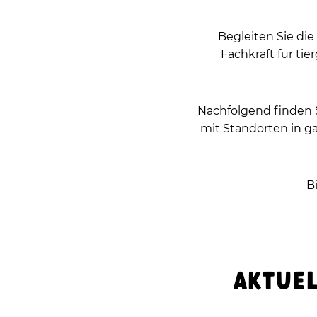
Begleiten Sie die
Fachkraft für t
Nachfolgend finden Si
mit Standorten in 
B
AKTUEL