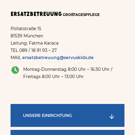
Ersatzbetreuung
GROßTAGESPFLEGE
Pöllatstraße 15
81539 München
Leitung: Fatma Karaca
TEL 089 / 18 91 93 – 27
MAIL
ersatzbetreuung@servuskids.de
Montag-Donnerstag 8:00 Uhr – 16:30 Uhr /
Freitags 8:00 Uhr – 13:00 Uhr
UNSERE EINRICHTUNG