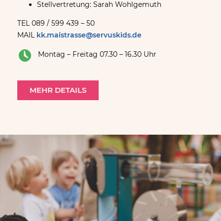
Stellvertretung: Sarah Wohlgemuth
TEL 089 / 599 439 – 50
MAIL
kk.maistrasse@servuskids.de
Montag – Freitag 07.30 – 16.30 Uhr
MEHR DETAILS