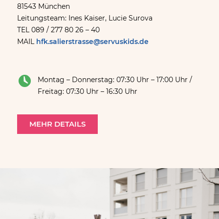
81543 München
Leitungsteam: Ines Kaiser, Lucie Surova
TEL 089 / 277 80 26 – 40
MAIL
hfk.salierstrasse@servuskids.de
Montag – Donnerstag: 07:30 Uhr – 17:00 Uhr /
Freitag: 07:30 Uhr – 16:30 Uhr
MEHR DETAILS