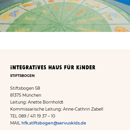
Integratives Haus für Kinder
STIFTSBOGEN
Stiftsbogen 58
81375 München
Leitung: Anette Bornholdt
Kommissarische Leitung: Anne-Cathrin Zabell
TEL 089 / 411 19 37 – 10
MAIL
hfk.stiftsbogen@servuskids.de