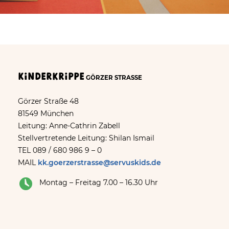
Kinderkrippe
GÖRZER STRASSE
Görzer Straße 48
81549 München
Leitung: Anne-Cathrin Zabell
Stellvertretende Leitung: Shilan Ismail
TEL 089 / 680 986 9 – 0
MAIL
kk.goerzerstrasse@servuskids.de
Montag – Freitag 7.00 – 16.30 Uhr