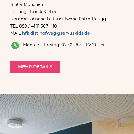
81369 München
Leitung: Jannik Kleber
Kommissarische Leitung: Iwona Patro-Haugg
TEL 089 / 41 11 567 – 10
MAIL
hfk.distlhofweg@servuskids.de
Montag – Freitag: 07:30 Uhr – 16:30 Uhr
MEHR DETAILS