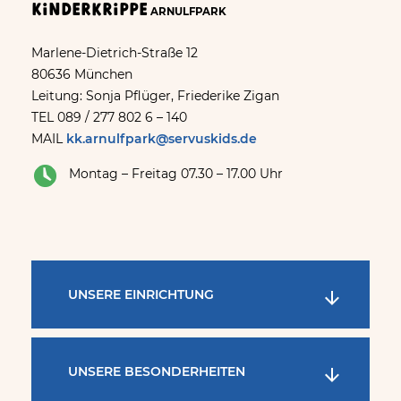
Kinderkrippe
ARNULFPARK
Marlene-Dietrich-Straße 12
80636 München
Leitung: Sonja Pflüger, Friederike Zigan
TEL 089 / 277 802 6 – 140
MAIL
kk.arnulfpark@servuskids.de
Montag – Freitag 07.30 – 17.00 Uhr
UNSERE EINRICHTUNG
UNSERE BESONDERHEITEN