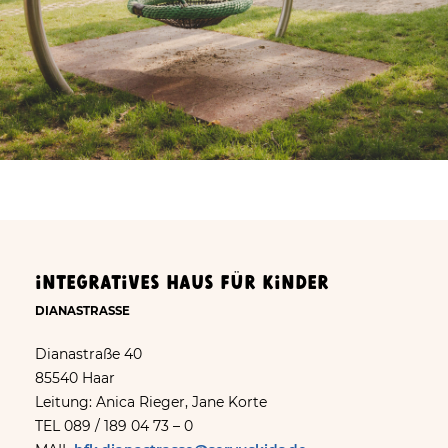
Integratives Haus für Kinder
DIANASTRASSE
Dianastraße 40
85540 Haar
Leitung: Anica Rieger, Jane Korte
TEL 089 / 189 04 73 – 0