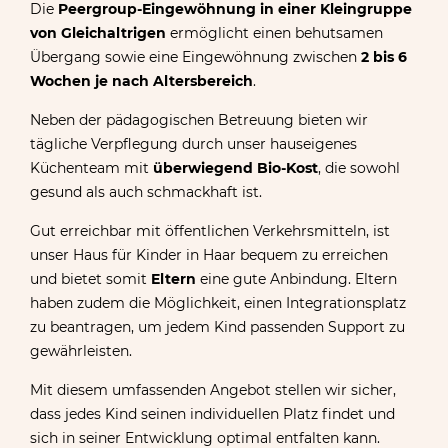
Die
Peergroup-Eingewöhnung
in einer Kleingruppe
von Gleichaltrigen
ermöglicht einen behutsamen
Übergang sowie eine Eingewöhnung zwischen
2 bis 6
Wochen je nach Altersbereich
.
Neben der pädagogischen Betreuung bieten wir
tägliche Verpflegung durch unser hauseigenes
Küchenteam mit
überwiegend
Bio-Kost
, die sowohl
gesund als auch schmackhaft ist.
Gut erreichbar mit öffentlichen Verkehrsmitteln, ist
unser Haus für Kinder in Haar bequem zu erreichen
und bietet somit
Eltern
eine gute Anbindung. Eltern
haben zudem die Möglichkeit, einen Integrationsplatz
zu beantragen, um jedem Kind passenden Support zu
gewährleisten.
Mit diesem umfassenden Angebot stellen wir sicher,
dass jedes Kind seinen individuellen Platz findet und
sich in seiner Entwicklung optimal entfalten kann.