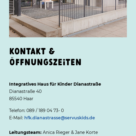
KONTAKT &
ÖFFNUNGSZEITEN
Integratives Haus für Kinder Dianastraße
Dianastraße 40
85540 Haar
Telefon: 089 / 189 04 73- 0
E-Mail:
hfk.dianastrasse@servuskids.de
Leitungsteam:
Anica Rieger & Jane Korte