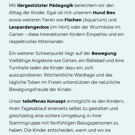
Mit
tiergestützter Pädagogik
bereichern wir den
Alltag der Kinder. Egal ob mit unserem
Hund Beo
sowie weiteren Tieren wie
Fischen
(Aquarium) und
Leopardengeckos
(im Hort) oder der Wurmkiste im
Garten – diese Interaktionen fördern Empathie und ein
respektvolles Miteinander.
Ein weiterer Schwerpunkt liegt auf der
Bewegung
:
Vielfältige Angebote wie Gärten, ein Bällebad und eine
Turnhalle laden die Kinder dazu ein, sich
auszuprobieren. Wöchentliche Waldtage und das
tägliche Toben im Freien unterstützen die natürliche
Bewegungsfreude der Kinder.
Unser
teiloffenes Konzept
ermöglicht es den Kindern,
ihren Tagesablauf einerseits selbst zu gestalten und
gleichzeitig eine sichere Umgebung in ihrer
Stammgruppe mit feinfühligen Bezugspersonen zu
haben. Die Kinder entscheiden, wann und wo sie