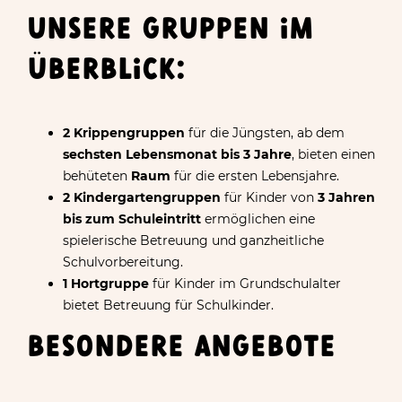
UNSERE GRUPPEN IM
ÜBERBLICK:
2 Krippengruppen
für die Jüngsten, ab dem
sechsten Lebensmonat
bis 3 Jahre
, bieten einen
behüteten
Raum
für die ersten Lebensjahre.
2 Kindergartengruppen
für Kinder von
3 Jahren
bis zum Schuleintritt
ermöglichen eine
spielerische Betreuung und ganzheitliche
Schulvorbereitung.
1 Hortgruppe
für Kinder im Grundschulalter
bietet Betreuung für Schulkinder.
BESONDERE ANGEBOTE