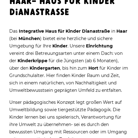
HAAR- HAUS FÜR KINDER
DIANASTRASSE
Das
Integrative Haus für Kinder Dianastraße
in
Haar
(bei
München
) bietet eine herzliche und sichere
Umgebung für Ihre
Kinder
. Unsere
Einrichtung
vereint drei Betreuungsarten unter einem Dach: von
der
Kinderkrippe
für die Jüngsten (ab 6 Monaten),
über den
Kindergarten
, bis hin zum
Hort
für Kinder im
Grundschulalter. Hier finden Kinder Raum und Zeit,
sich in einem natürlichen, von Nachhaltigkeit und
Umweltbewusstsein geprägten Umfeld zu entfalten.
Unser pädagogisches Konzept legt großen Wert auf
Umweltbildung sowie tiergestützte Pädagogik. Die
Kinder lernen bei uns spielerisch, Verantwortung für
ihre Umwelt zu übernehmen- sei es durch den
bewussten Umgang mit Ressourcen oder im Umgang